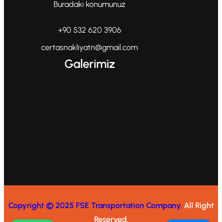
Buradaki konumunuz
+90 532 620 3906
certasnakliyatn@gmail.com
Galerimiz
Copyright © 2025 FSE Transportation Company.
All Right
Reserved.