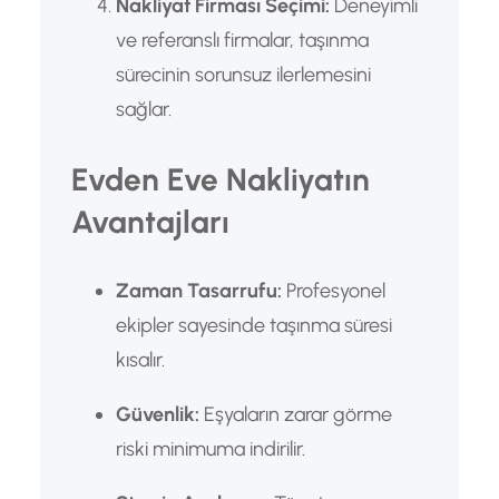
Nakliyat Firması Seçimi:
Deneyimli
ve referanslı firmalar, taşınma
sürecinin sorunsuz ilerlemesini
sağlar.
Evden Eve Nakliyatın
Avantajları
Zaman Tasarrufu:
Profesyonel
ekipler sayesinde taşınma süresi
kısalır.
Güvenlik:
Eşyaların zarar görme
riski minimuma indirilir.