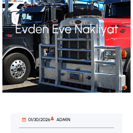
Evden Eve Nakliyat
ADMIN
01/30/2026