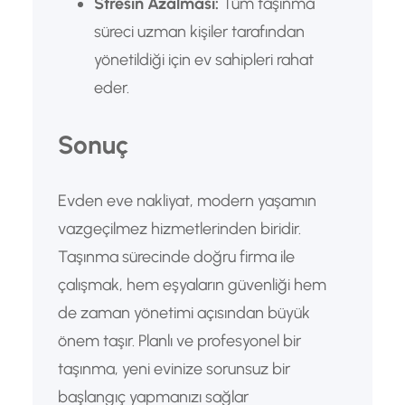
Stresin Azalması:
Tüm taşınma
süreci uzman kişiler tarafından
yönetildiği için ev sahipleri rahat
eder.
Sonuç
Evden eve nakliyat, modern yaşamın
vazgeçilmez hizmetlerinden biridir.
Taşınma sürecinde doğru firma ile
çalışmak, hem eşyaların güvenliği hem
de zaman yönetimi açısından büyük
önem taşır. Planlı ve profesyonel bir
taşınma, yeni evinize sorunsuz bir
başlangıç yapmanızı sağlar