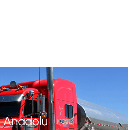
Fiyatlandırma/ Teklif Al
ı Anadolu