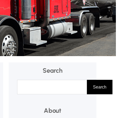
Search
A
Search
r
a
About