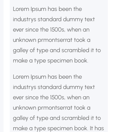
Lorem Ipsum has been the
industrys standard dummy text
ever since the 1500s, when an
unknown prmontserrat took a
galley of type and scrambled it to
make a type specimen book.
Lorem Ipsum has been the
industrys standard dummy text
ever since the 1500s, when an
unknown prmontserrat took a
galley of type and scrambled it to
make a type specimen book. It has