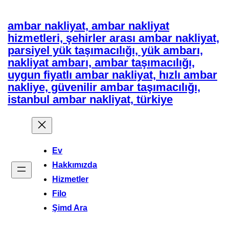
İçeriğe
ambar nakliyat, ambar nakliyat
geç
hizmetleri, şehirler arası ambar nakliyat,
parsiyel yük taşımacılığı, yük ambarı,
nakliyat ambarı, ambar taşımacılığı,
uygun fiyatlı ambar nakliyat, hızlı ambar
nakliye, güvenilir ambar taşımacılığı,
istanbul ambar nakliyat, türkiye
Ev
Hakkımızda
Hizmetler
Filo
Şimd Ara