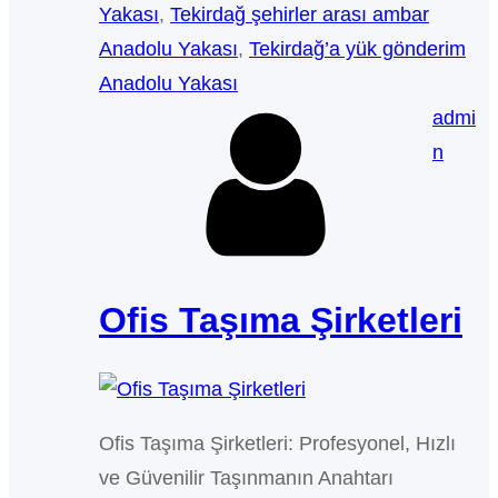
Yakası
, 
Tekirdağ şehirler arası ambar
Anadolu Yakası
, 
Tekirdağ’a yük gönderim
Anadolu Yakası
admi
n
Ofis Taşıma Şirketleri
Ofis Taşıma Şirketleri: Profesyonel, Hızlı
ve Güvenilir Taşınmanın Anahtarı