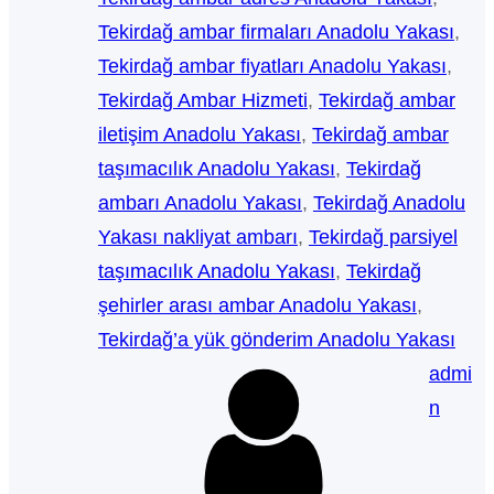
Tekirdağ ambar firmaları Anadolu Yakası
, 
Tekirdağ ambar fiyatları Anadolu Yakası
, 
Tekirdağ Ambar Hizmeti
, 
Tekirdağ ambar
iletişim Anadolu Yakası
, 
Tekirdağ ambar
taşımacılık Anadolu Yakası
, 
Tekirdağ
ambarı Anadolu Yakası
, 
Tekirdağ Anadolu
Yakası nakliyat ambarı
, 
Tekirdağ parsiyel
taşımacılık Anadolu Yakası
, 
Tekirdağ
şehirler arası ambar Anadolu Yakası
, 
Tekirdağ’a yük gönderim Anadolu Yakası
admi
n