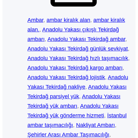
Ambar
, 
ambar kiralık alan
, 
ambar kiralık
alan.
, 
Anadolu Yakası çıkışlı Tekirdağ
ambarı
, 
Anadolu Yakası Tekirdağ ambar
, 
Anadolu Yakası Tekirdağ günlük sevkiyat
, 
Anadolu Yakası Tekirdağ hızlı taşımacılık
, 
Anadolu Yakası Tekirdağ kargo ambarı
, 
Anadolu Yakası Tekirdağ lojistik
, 
Anadolu
Yakası Tekirdağ nakliye
, 
Anadolu Yakası
Tekirdağ parsiyel yük
, 
Anadolu Yakası
Tekirdağ yük ambarı
, 
Anadolu Yakası
Tekirdağ yük gönderme hizmeti
, 
İstanbul
ambar taşımacılığı
, 
Nakliyat Ambarı
, 
Şehirler Arası Ambar Taşımacılığı
, 