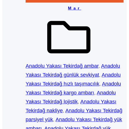
Mar
Anadolu Yakası Tekirdağ ambar
, 
Anadolu
Yakası Tekirdağ günlük sevkiyat
, 
Anadolu
Yakası Tekirdağ hızlı taşımacılık
, 
Anadolu
Yakası Tekirdağ kargo ambarı
, 
Anadolu
Yakası Tekirdağ lojistik
, 
Anadolu Yakası
Tekirdağ nakliye
, 
Anadolu Yakası Tekirdağ
parsiyel yük
, 
Anadolu Yakası Tekirdağ yük
ambarı
, 
Anadolu Yakası Tekirdağ yük