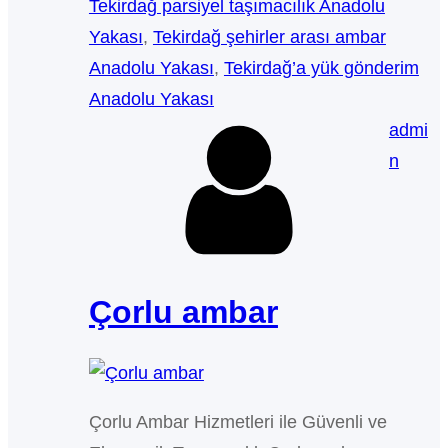
Tekirdağ parsiyel taşımacılık Anadolu
Yakası
, 
Tekirdağ şehirler arası ambar
Anadolu Yakası
, 
Tekirdağ’a yük gönderim
Anadolu Yakası
admi
n
Çorlu ambar
Çorlu Ambar Hizmetleri ile Güvenli ve