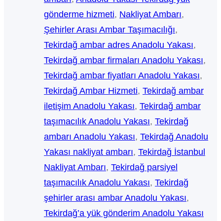
gönderme hizmeti
, 
Nakliyat Ambarı
, 
Şehirler Arası Ambar Taşımacılığı
, 
Tekirdağ ambar adres Anadolu Yakası
, 
Tekirdağ ambar firmaları Anadolu Yakası
, 
Tekirdağ ambar fiyatları Anadolu Yakası
, 
Tekirdağ Ambar Hizmeti
, 
Tekirdağ ambar
iletişim Anadolu Yakası
, 
Tekirdağ ambar
taşımacılık Anadolu Yakası
, 
Tekirdağ
ambarı Anadolu Yakası
, 
Tekirdağ Anadolu
Yakası nakliyat ambarı
, 
Tekirdağ İstanbul
Nakliyat Ambarı
, 
Tekirdağ parsiyel
taşımacılık Anadolu Yakası
, 
Tekirdağ
şehirler arası ambar Anadolu Yakası
, 
Tekirdağ’a yük gönderim Anadolu Yakası