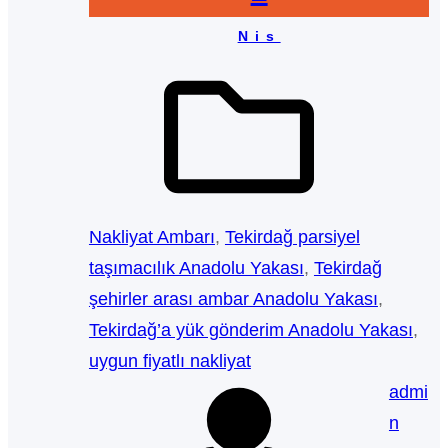
Nis
Nakliyat Ambarı
, 
Tekirdağ parsiyel
taşımacılık Anadolu Yakası
, 
Tekirdağ
şehirler arası ambar Anadolu Yakası
, 
Tekirdağ’a yük gönderim Anadolu Yakası
, 
uygun fiyatlı nakliyat
admi
n