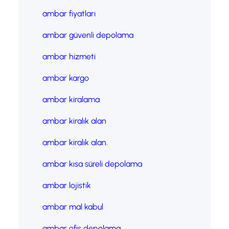
ambar fiyatları
ambar güvenli depolama
ambar hizmeti
ambar kargo
ambar kiralama
ambar kiralık alan
ambar kiralık alan.
ambar kısa süreli depolama
ambar lojistik
ambar mal kabul
ambar ofis depolama