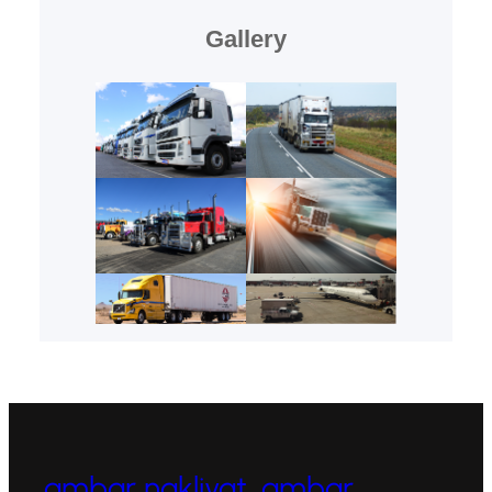
Gallery
ambar nakliyat, ambar