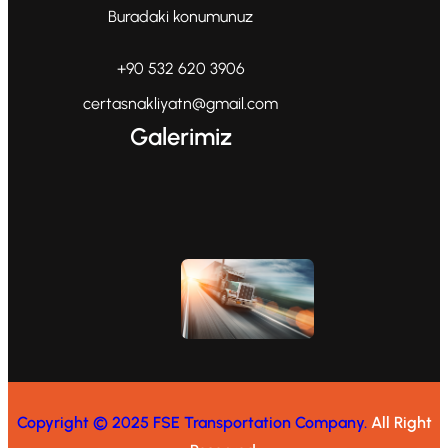
Buradaki konumunuz
+90 532 620 3906
certasnakliyatn@gmail.com
Galerimiz
Copyright © 2025 FSE Transportation Company.
All Right