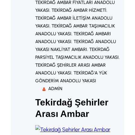
TEKIRDAĞ AMBAR FIYATLARI ANADOLU
YAKASI
, 
TEKIRDAĞ AMBAR HIZMETI
, 
TEKIRDAĞ AMBAR ILETIŞIM ANADOLU
YAKASI
, 
TEKIRDAĞ AMBAR TAŞIMACILIK
ANADOLU YAKASI
, 
TEKIRDAĞ AMBARI
ANADOLU YAKASI
, 
TEKIRDAĞ ANADOLU
YAKASI NAKLIYAT AMBARI
, 
TEKIRDAĞ
PARSIYEL TAŞIMACILIK ANADOLU YAKASI
, 
TEKIRDAĞ ŞEHIRLER ARASI AMBAR
ANADOLU YAKASI
, 
TEKIRDAĞ’A YÜK
GÖNDERIM ANADOLU YAKASI
ADMIN
Tekirdağ Şehirler
Arası Ambar