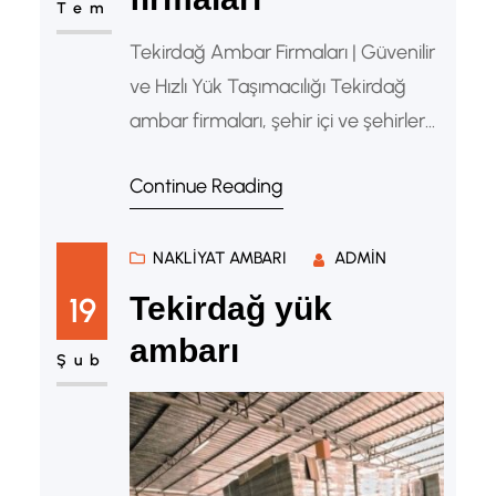
Tem
Tekirdağ Ambar Firmaları | Güvenilir
ve Hızlı Yük Taşımacılığı Tekirdağ
ambar firmaları, şehir içi ve şehirler
arası yük taşımacılığında ekonomik,
Continue Reading
güvenli ve hızlı çözümler sunan
lojistik işletmeleridir. Özellikle sanayi
üretiminin yoğun olduğu Çorlu,
NAKLIYAT AMBARI
ADMIN
Çerkezköy, Ergene, Kapaklı,
19
Tekirdağ yük
Süleymanpaşa, Hayrabolu, Malkara,
ambarı
Muratlı ve Marmaraereğlisi gibi
Şub
ilçelerde faaliyet gösteren ambar
firmaları, parsiyel ve komple yük
taşımacılığı alanında önemli…