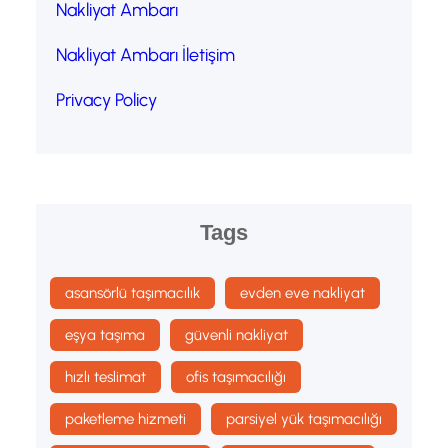
Nakliyat Ambarı
Nakliyat Ambarı İletişim
Privacy Policy
Tags
asansörlü taşımacılık
evden eve nakliyat
eşya taşıma
güvenli nakliyat
hızlı teslimat
ofis taşımacılığı
paketleme hizmeti
parsiyel yük taşımacılığı