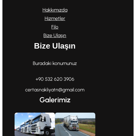
Hakkımızda
Hizmetler
Filo
Bize Ulaşın
Bize Ulaşın
Buradaki konumunuz
+90 532 620 3906
certasnakliyatn@gmail.com
Galerimiz