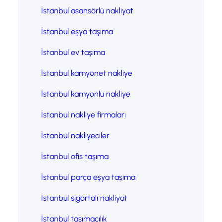
İstanbul asansörlü nakliyat
İstanbul eşya taşıma
İstanbul ev taşıma
İstanbul kamyonet nakliye
İstanbul kamyonlu nakliye
İstanbul nakliye firmaları
İstanbul nakliyeciler
İstanbul ofis taşıma
İstanbul parça eşya taşıma
İstanbul sigortalı nakliyat
İstanbul taşımacılık