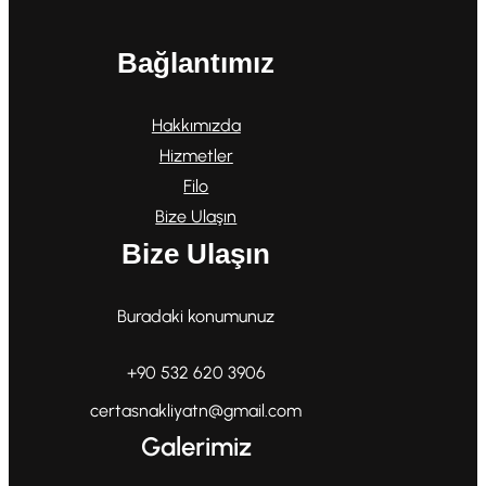
Bağlantımız
Hakkımızda
Hizmetler
Filo
Bize Ulaşın
Bize Ulaşın
Buradaki konumunuz
+90 532 620 3906
certasnakliyatn@gmail.com
Galerimiz