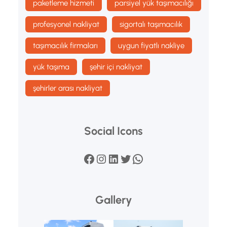
paketleme hizmeti
parsiyel yük taşımacılığı
profesyonel nakliyat
sigortalı taşımacılık
taşımacılık firmaları
uygun fiyatlı nakliye
yük taşıma
şehir içi nakliyat
şehirler arası nakliyat
Social Icons
Facebook
Instagram
LinkedIn
Twitter
WhatsApp
Gallery