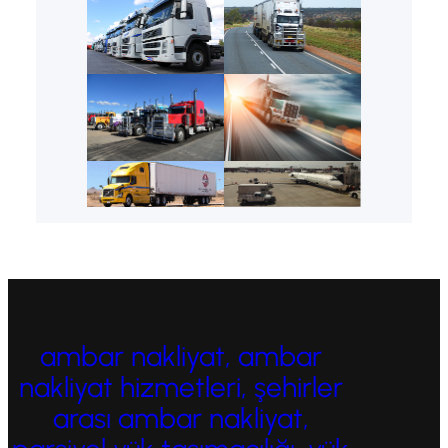
ambar nakliyat, ambar
nakliyat hizmetleri, şehirler
arası ambar nakliyat,