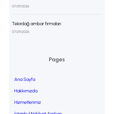
07/29/2026
Tekirdağ ambar firmaları
07/29/2026
Pages
Ana Sayfa
Hakkımızda
Hizmetlerimiz
İstanbul Nakliyat Ambarı