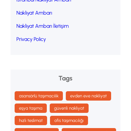
Nakliyat Ambarı
Nakliyat Ambarı İletişim
Privacy Policy
Tags
asansörlü taşımacılık
evden eve nakliyat
eşya taşıma
güvenli nakliyat
hızlı teslimat
ofis taşımacılığı