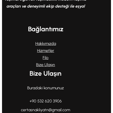
araçları ve deneyimli ekip desteği ile eşyal
Bağlantımız
Hakkımızda
Hizmetler
Filo
Bize Ulaşın
Bize Ulaşın
Buradaki konumunuz
+90 532 620 3906
certasnakliyatn@gmail.com