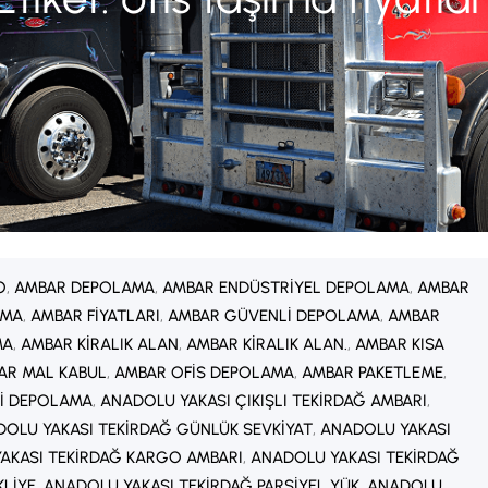
O
, 
AMBAR DEPOLAMA
, 
AMBAR ENDÜSTRIYEL DEPOLAMA
, 
AMBAR
AMA
, 
AMBAR FIYATLARI
, 
AMBAR GÜVENLI DEPOLAMA
, 
AMBAR
MA
, 
AMBAR KIRALIK ALAN
, 
AMBAR KIRALIK ALAN.
, 
AMBAR KISA
AR MAL KABUL
, 
AMBAR OFIS DEPOLAMA
, 
AMBAR PAKETLEME
, 
I DEPOLAMA
, 
ANADOLU YAKASI ÇIKIŞLI TEKIRDAĞ AMBARI
, 
OLU YAKASI TEKIRDAĞ GÜNLÜK SEVKIYAT
, 
ANADOLU YAKASI
AKASI TEKIRDAĞ KARGO AMBARI
, 
ANADOLU YAKASI TEKIRDAĞ
KLIYE
, 
ANADOLU YAKASI TEKIRDAĞ PARSIYEL YÜK
, 
ANADOLU