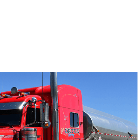
Fiyatlandırma/ Teklif Al
ı