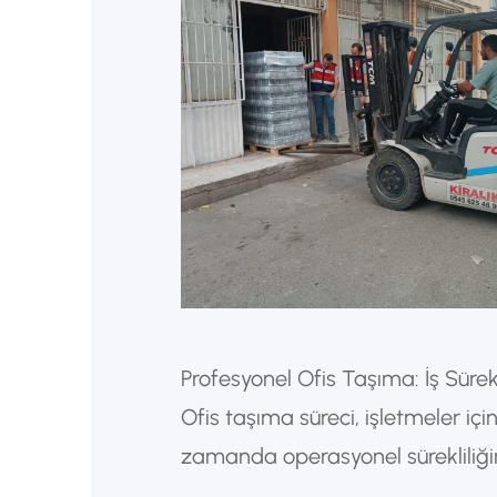
Profesyonel Ofis Taşıma: İş Sürek
Ofis taşıma süreci, işletmeler için
zamanda operasyonel sürekliliğin
Profesyonel ofis taşıma hizmetler