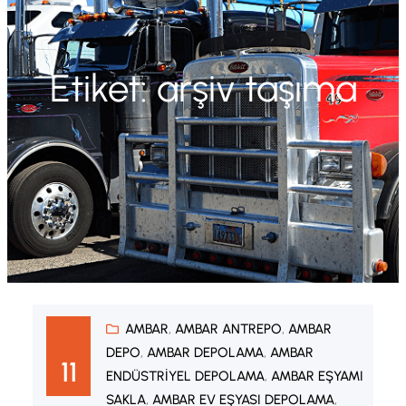
Etiket:
arşiv taşıma
AMBAR
, 
AMBAR ANTREPO
, 
AMBAR
DEPO
, 
AMBAR DEPOLAMA
, 
AMBAR
11
ENDÜSTRIYEL DEPOLAMA
, 
AMBAR EŞYAMI
SAKLA
, 
AMBAR EV EŞYASI DEPOLAMA
, 