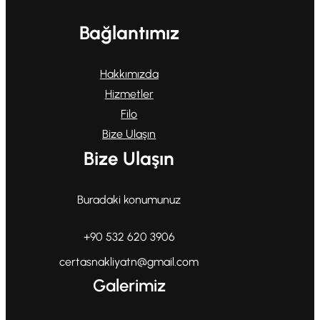
Bağlantımız
Hakkımızda
Hizmetler
Filo
Bize Ulaşın
Bize Ulaşın
Buradaki konumunuz
+90 532 620 3906
certasnakliyatn@gmail.com
Galerimiz