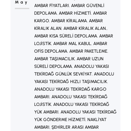
May
AMBAR FIYATLARI
, 
AMBAR GÜVENLI
DEPOLAMA
, 
AMBAR HIZMETI
, 
AMBAR
KARGO
, 
AMBAR KIRALAMA
, 
AMBAR
KIRALIK ALAN
, 
AMBAR KIRALIK ALAN.
, 
AMBAR KISA SÜRELI DEPOLAMA
, 
AMBAR
LOJISTIK
, 
AMBAR MAL KABUL
, 
AMBAR
OFIS DEPOLAMA
, 
AMBAR PAKETLEME
, 
AMBAR TAŞIMACILIK
, 
AMBAR UZUN
SÜRELI DEPOLAMA
, 
ANADOLU YAKASI
TEKIRDAĞ GÜNLÜK SEVKIYAT
, 
ANADOLU
YAKASI TEKIRDAĞ HIZLI TAŞIMACILIK
, 
ANADOLU YAKASI TEKIRDAĞ KARGO
AMBARI
, 
ANADOLU YAKASI TEKIRDAĞ
LOJISTIK
, 
ANADOLU YAKASI TEKIRDAĞ
YÜK AMBARI
, 
ANADOLU YAKASI TEKIRDAĞ
YÜK GÖNDERME HIZMETI
, 
NAKLIYAT
AMBARI
, 
ŞEHIRLER ARASI AMBAR