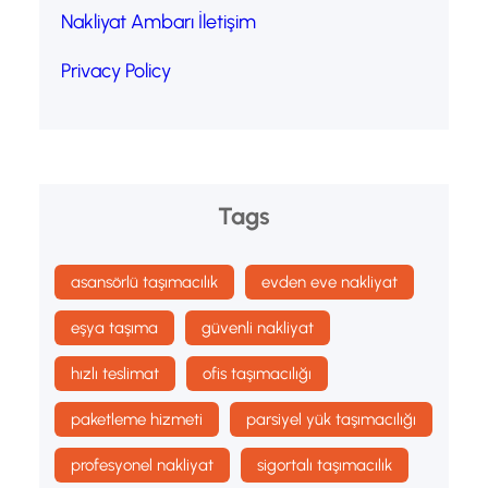
Nakliyat Ambarı İletişim
Privacy Policy
Tags
asansörlü taşımacılık
evden eve nakliyat
eşya taşıma
güvenli nakliyat
hızlı teslimat
ofis taşımacılığı
paketleme hizmeti
parsiyel yük taşımacılığı
profesyonel nakliyat
sigortalı taşımacılık