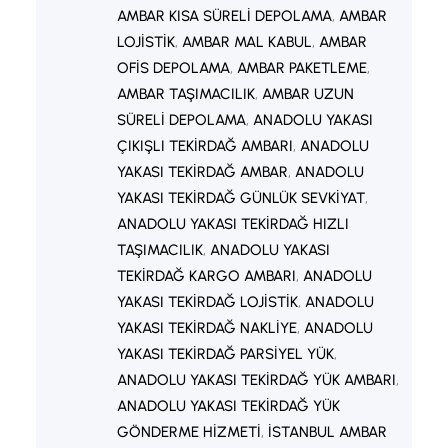
AMBAR KISA SÜRELI DEPOLAMA
, 
AMBAR
LOJISTIK
, 
AMBAR MAL KABUL
, 
AMBAR
OFIS DEPOLAMA
, 
AMBAR PAKETLEME
, 
AMBAR TAŞIMACILIK
, 
AMBAR UZUN
SÜRELI DEPOLAMA
, 
ANADOLU YAKASI
ÇIKIŞLI TEKIRDAĞ AMBARI
, 
ANADOLU
YAKASI TEKIRDAĞ AMBAR
, 
ANADOLU
YAKASI TEKIRDAĞ GÜNLÜK SEVKIYAT
, 
ANADOLU YAKASI TEKIRDAĞ HIZLI
TAŞIMACILIK
, 
ANADOLU YAKASI
TEKIRDAĞ KARGO AMBARI
, 
ANADOLU
YAKASI TEKIRDAĞ LOJISTIK
, 
ANADOLU
YAKASI TEKIRDAĞ NAKLIYE
, 
ANADOLU
YAKASI TEKIRDAĞ PARSIYEL YÜK
, 
ANADOLU YAKASI TEKIRDAĞ YÜK AMBARI
, 
ANADOLU YAKASI TEKIRDAĞ YÜK
GÖNDERME HIZMETI
, 
İSTANBUL AMBAR