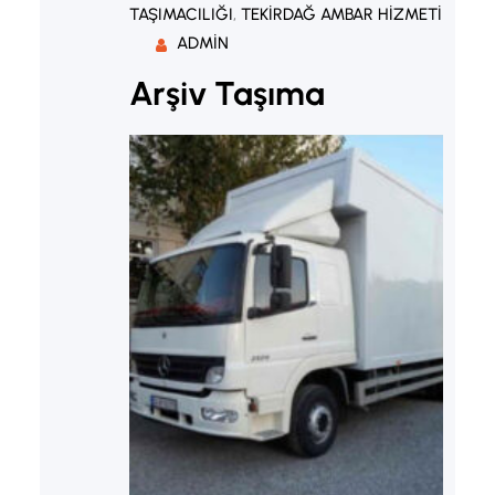
TAŞIMACILIĞI
, 
TEKIRDAĞ AMBAR HIZMETI
ADMIN
Arşiv Taşıma