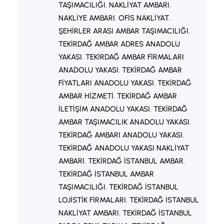
TAŞIMACILIĞI
, 
NAKLIYAT AMBARI
, 
NAKLIYE AMBARI
, 
OFIS NAKLIYAT
, 
ŞEHIRLER ARASI AMBAR TAŞIMACILIĞI
, 
TEKIRDAĞ AMBAR ADRES ANADOLU
YAKASI
, 
TEKIRDAĞ AMBAR FIRMALARI
ANADOLU YAKASI
, 
TEKIRDAĞ AMBAR
FIYATLARI ANADOLU YAKASI
, 
TEKIRDAĞ
AMBAR HIZMETI
, 
TEKIRDAĞ AMBAR
ILETIŞIM ANADOLU YAKASI
, 
TEKIRDAĞ
AMBAR TAŞIMACILIK ANADOLU YAKASI
, 
TEKIRDAĞ AMBARI ANADOLU YAKASI
, 
TEKIRDAĞ ANADOLU YAKASI NAKLIYAT
AMBARI
, 
TEKIRDAĞ İSTANBUL AMBAR
, 
TEKIRDAĞ İSTANBUL AMBAR
TAŞIMACILIĞI
, 
TEKIRDAĞ İSTANBUL
LOJISTIK FIRMALARI
, 
TEKIRDAĞ İSTANBUL
NAKLIYAT AMBARI
, 
TEKIRDAĞ İSTANBUL