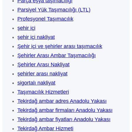
Parça eşya taşımacılığı
Parsiyel Yük Taşımacılığı (LTL)
Profesyonel Taşımacılık
şehir içi
şehir içi nakliyat
Şehir içi ve şehirler arası taşımacılık
Şehirler Arası Ambar Taşımacılığı
Şehirler Arası Nakliyat
şehirler arası nakliyat
sigortalı nakliyat
Taşımacılık Hizmetleri
Tekirdağ ambar adres Anadolu Yakası
Tekirdağ ambar firmaları Anadolu Yakası
Tekirdağ ambar fiyatları Anadolu Yakası
Tekirdağ Ambar Hizmeti