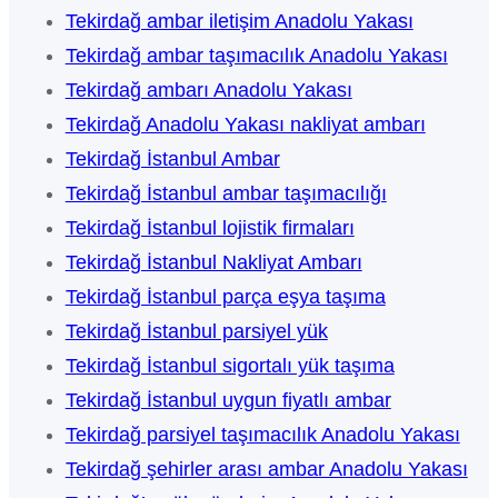
Tekirdağ ambar iletişim Anadolu Yakası
Tekirdağ ambar taşımacılık Anadolu Yakası
Tekirdağ ambarı Anadolu Yakası
Tekirdağ Anadolu Yakası nakliyat ambarı
Tekirdağ İstanbul Ambar
Tekirdağ İstanbul ambar taşımacılığı
Tekirdağ İstanbul lojistik firmaları
Tekirdağ İstanbul Nakliyat Ambarı
Tekirdağ İstanbul parça eşya taşıma
Tekirdağ İstanbul parsiyel yük
Tekirdağ İstanbul sigortalı yük taşıma
Tekirdağ İstanbul uygun fiyatlı ambar
Tekirdağ parsiyel taşımacılık Anadolu Yakası
Tekirdağ şehirler arası ambar Anadolu Yakası