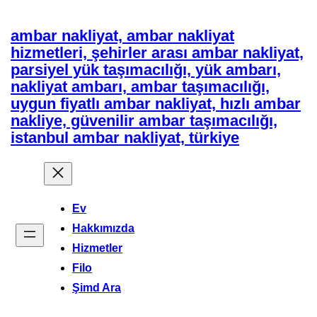
İçeriğe
ambar nakliyat, ambar nakliyat
geç
hizmetleri, şehirler arası ambar nakliyat,
parsiyel yük taşımacılığı, yük ambarı,
nakliyat ambarı, ambar taşımacılığı,
uygun fiyatlı ambar nakliyat, hızlı ambar
nakliye, güvenilir ambar taşımacılığı,
istanbul ambar nakliyat, türkiye
Ev
Hakkımızda
Hizmetler
Filo
Şimd Ara