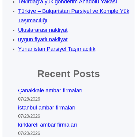
Tekirdağ’a yük gönderim Anadolu Yakası
Türkiye – Bulgaristan Parsiyel ve Komple Yük
Taşımacılığı
Uluslararası nakliyat
uygun fiyatlı nakliyat
Yunanistan Parsiyel Taşımacılık
Recent Posts
Çanakkale ambar firmaları
07/29/2026
istanbul ambar firmaları
07/29/2026
kırklareli ambar firmaları
07/29/2026