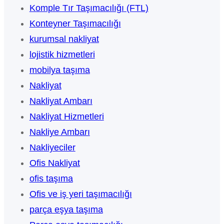
Komple Tır Taşımacılığı (FTL)
Konteyner Taşımacılığı
kurumsal nakliyat
lojistik hizmetleri
mobilya taşıma
Nakliyat
Nakliyat Ambarı
Nakliyat Hizmetleri
Nakliye Ambarı
Nakliyeciler
Ofis Nakliyat
ofis taşıma
Ofis ve iş yeri taşımacılığı
parça eşya taşıma