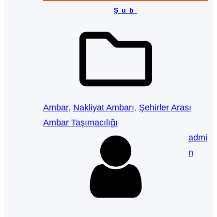
Şub
Ambar
, 
Nakliyat Ambarı
, 
Şehirler Arası
Ambar Taşımacılığı
admi
n