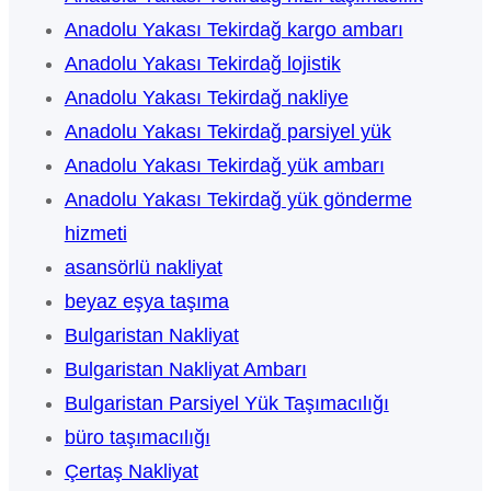
Anadolu Yakası Tekirdağ kargo ambarı
Anadolu Yakası Tekirdağ lojistik
Anadolu Yakası Tekirdağ nakliye
Anadolu Yakası Tekirdağ parsiyel yük
Anadolu Yakası Tekirdağ yük ambarı
Anadolu Yakası Tekirdağ yük gönderme
hizmeti
asansörlü nakliyat
beyaz eşya taşıma
Bulgaristan Nakliyat
Bulgaristan Nakliyat Ambarı
Bulgaristan Parsiyel Yük Taşımacılığı
büro taşımacılığı
Çertaş Nakliyat