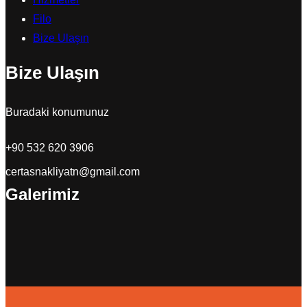
Filo
Bize Ulaşın
Bize Ulaşın
Buradaki konumunuz
+90 532 620 3906
certasnakliyatn@gmail.com
Galerimiz