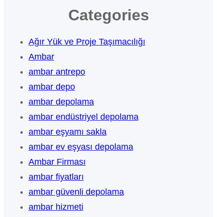
Categories
Ağır Yük ve Proje Taşımacılığı
Ambar
ambar antrepo
ambar depo
ambar depolama
ambar endüstriyel depolama
ambar eşyamı sakla
ambar ev eşyası depolama
Ambar Firması
ambar fiyatları
ambar güvenli depolama
ambar hizmeti