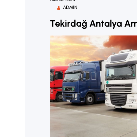
ADMIN
Tekirdağ Antalya A