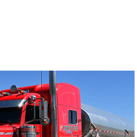
Fiyatlandırma/ Teklif Al