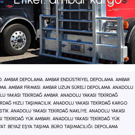
O
, 
AMBAR DEPOLAMA
, 
AMBAR ENDÜSTRIYEL DEPOLAMA
, 
AMBAR
AMA
, 
AMBAR FIRMASI
, 
AMBAR UZUN SÜRELI DEPOLAMA
, 
ANADOLU
U YAKASI TEKIRDAĞ AMBAR
, 
ANADOLU YAKASI TEKIRDAĞ
RDAĞ HIZLI TAŞIMACILIK
, 
ANADOLU YAKASI TEKIRDAĞ KARGO
STIK
, 
ANADOLU YAKASI TEKIRDAĞ NAKLIYE
, 
ANADOLU YAKASI
I TEKIRDAĞ YÜK AMBARI
, 
ANADOLU YAKASI TEKIRDAĞ YÜK
YAT
, 
BEYAZ EŞYA TAŞIMA
, 
BÜRO TAŞIMACILIĞI
, 
DEPOLAMA