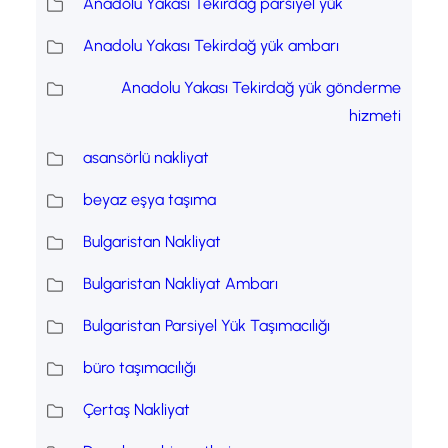
Anadolu Yakası Tekirdağ parsiyel yük
Anadolu Yakası Tekirdağ yük ambarı
Anadolu Yakası Tekirdağ yük gönderme
hizmeti
asansörlü nakliyat
beyaz eşya taşıma
Bulgaristan Nakliyat
Bulgaristan Nakliyat Ambarı
Bulgaristan Parsiyel Yük Taşımacılığı
büro taşımacılığı
Çertaş Nakliyat