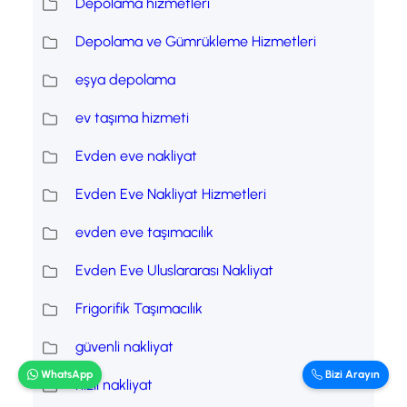
Depolama hizmetleri
Depolama ve Gümrükleme Hizmetleri
eşya depolama
ev taşıma hizmeti
Evden eve nakliyat
Evden Eve Nakliyat Hizmetleri
evden eve taşımacılık
Evden Eve Uluslararası Nakliyat
Frigorifik Taşımacılık
güvenli nakliyat
WhatsApp
Bizi Arayın
hızlı nakliyat