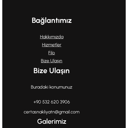
Bağlantımız
Hakkımızda
Hizmetler
Filo
Bize Ulaşın
Bize Ulaşın
Buradaki konumunuz
+90 532 620 3906
certasnakliyatn@gmail.com
Galerimiz