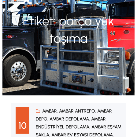
Etiket:
parça yük
taşıma
AMBAR
, 
AMBAR ANTREPO
, 
AMBAR
DEPO
, 
AMBAR DEPOLAMA
, 
AMBAR
10
ENDÜSTRIYEL DEPOLAMA
, 
AMBAR EŞYAMI
SAKLA
, 
AMBAR EV EŞYASI DEPOLAMA
, 