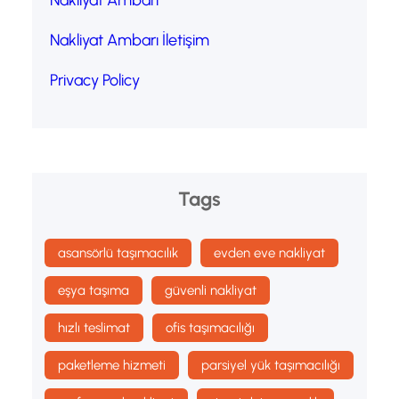
Nakliyat Ambarı
Nakliyat Ambarı İletişim
Privacy Policy
Tags
asansörlü taşımacılık
evden eve nakliyat
eşya taşıma
güvenli nakliyat
hızlı teslimat
ofis taşımacılığı
paketleme hizmeti
parsiyel yük taşımacılığı